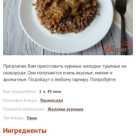
Предлагаю Вам приготовить куриные желудки тушёные на
сковороде. Они получаются очень вкусные, мягкие и
ароматные. Подойдут к любому гарниру. Попробуйте.
Вам понадобится
:
1 ч. 45 мин.
География блюда
:
Украинская
Основной ингредиент
:
Желудки куриные
Тип блюда
:
Ужин
Ингредиенты