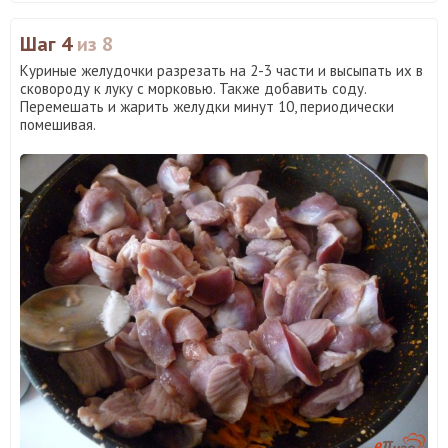
Шаг 4
из 8
Куриные желудочки разрезать на 2-3 части и высыпать их в
сковороду к луку с морковью. Также добавить соду.
Перемешать и жарить желудки минут 10, периодически
помешивая.