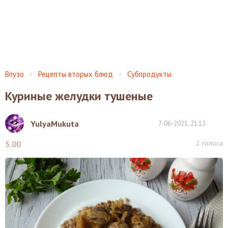
Впузо
Рецепты вторых блюд
Субпродукты
Куриные желудки тушеные
YulyaMukuta
7-06-2021, 21:12
2
голоса
5.00