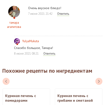
Очень вкусное блюдо!
7 июня 2021 21:42
Ответить
тамара
агапитова
YulyaMukuta
Спасибо большое, Тамара!
8 июня 2021 08:21
Ответить
Похожие рецепты по ингредиентам
Куриная печень с
Куриная печень с
помидорами
грибами и сметаной