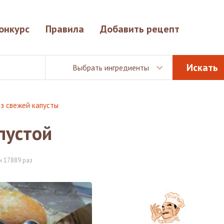
онкурс
Правила
Добавить рецепт
Выбрать ингредиенты
з свежей капусты
пустой
 17889 раз