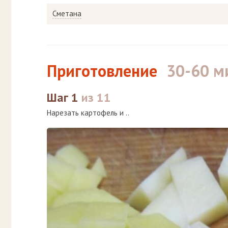
Сметана
Приготовление
30-60 м
Шаг 1
из 11
Нарезать картофель и ..