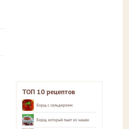
ТОП 10 рецептов
Борщ с сельдереем
Борщ, который пьют из чашки