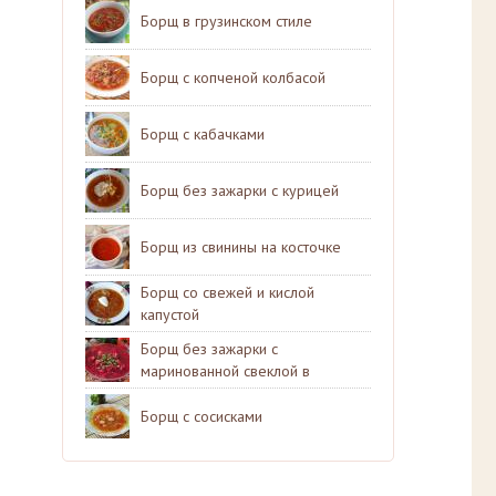
Борщ в грузинском стиле
Борщ с копченой колбасой
Борщ с кабачками
Борщ без зажарки с курицей
Борщ из свинины на косточке
Борщ со свежей и кислой
капустой
Борщ без зажарки с
маринованной свеклой в
мультиварке
Борщ с сосисками