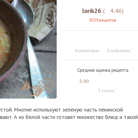
lorik26
(
4.46
)
8559 рецептов
Комментарии
В избранное
Средняя оценка рецепта
5.00
3
голоса
устой. Многие используют зеленую часть пекинской
вают. А из белой части готовят множество блюд и такой