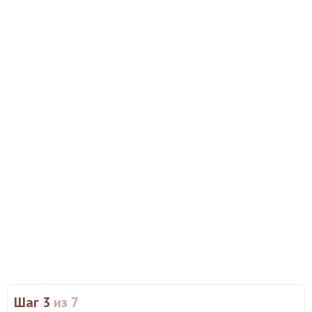
Шаг 3
из 7