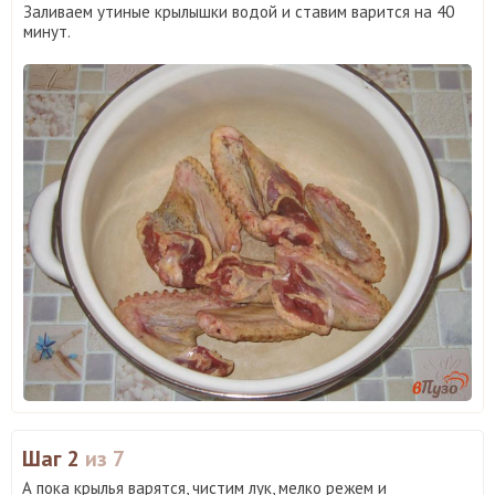
Заливаем утиные крылышки водой и ставим варится на 40
минут.
Шаг 2
из 7
А пока крылья варятся, чистим лук, мелко режем и