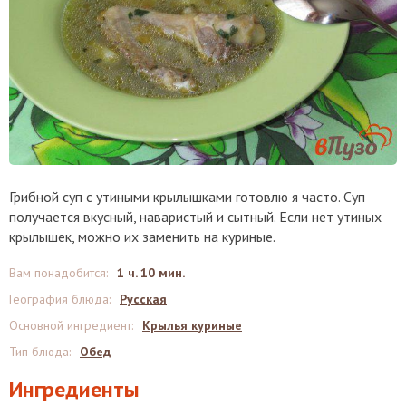
Грибной суп с утиными крылышками готовлю я часто. Суп
получается вкусный, наваристый и сытный. Если нет утиных
крылышек, можно их заменить на куриные.
Вам понадобится
:
1 ч. 10 мин.
География блюда
:
Русская
Основной ингредиент
:
Крылья куриные
Тип блюда
:
Обед
Ингредиенты