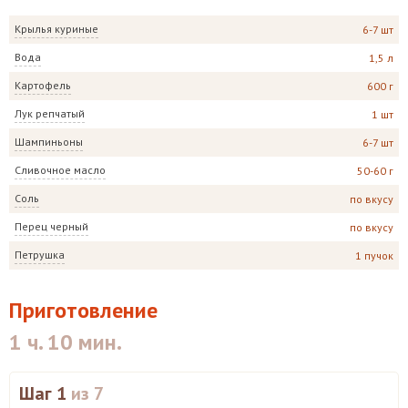
Крылья куриные
6-7 шт
Вода
1,5 л
Картофель
600 г
Лук репчатый
1 шт
Шампиньоны
6-7 шт
Сливочное масло
50-60 г
Соль
по вкусу
Перец черный
по вкусу
Петрушка
1 пучок
Приготовление
1 ч. 10 мин.
Шаг 1
из 7