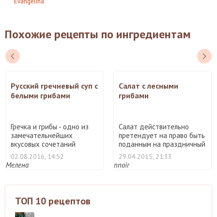
Evangelina
Похожие рецепты по ингредиентам
Русский гречневый суп с
Салат с лесными
белыми грибами
грибами
Гречка и грибы - одно из
Салат действительно
замечательнейших
претендует на право быть
вкусовых сочетаний
поданным на праздничный
некотор ...
...
02.08.2016, 14:52
29.04.2015, 21:33
Мелена
nnoir
ТОП 10 рецептов