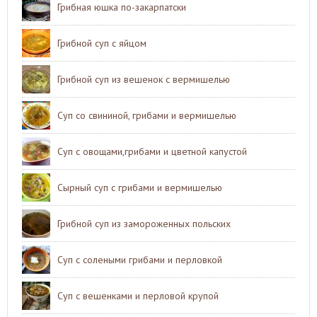
Грибная юшка по-закарпатски
Грибной суп с яйцом
Грибной суп из вешенок с вермишелью
Суп со свининой, грибами и вермишелью
Суп с овощами,грибами и цветной капустой
Сырный суп с грибами и вермишелью
Грибной суп из замороженных польских
Суп с солеными грибами и перловкой
Суп с вешенками и перловой крупой