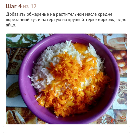
Шаг 4
из 12
Добавить обжареные на растительном масле средне
порезанный лук и натёртую на крупной тёрке морковь; одно
яйцо.