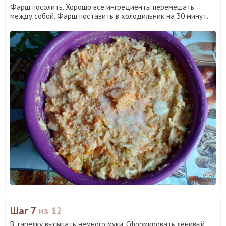
Фарш посолить. Хорошо все ингредиенты перемешать
между собой. Фарш поставить в холодильник на 30 минут.
Шаг 7
из 12
В тарелку высыпать немного муки. Сформировать ленивый