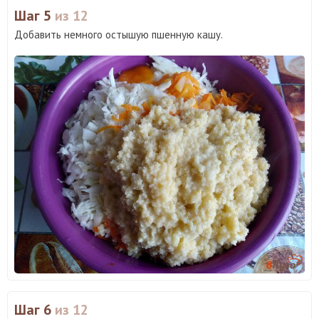
Шаг 5
из 12
Добавить немного остышую пшенную кашу.
Шаг 6
из 12