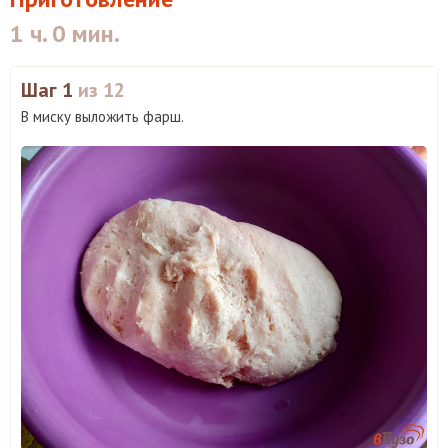
1 ч. 0 мин.
Шаг 1
из 12
В миску выложить фарш.