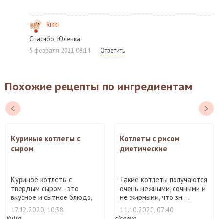
Rikki
Спасибо, Юлечка.
5 февраля 2021 08:14
Ответить
Похожие рецепты по ингредиентам
Куриные котлеты с
Котлеты с рисом
сыром
диетические
Куриное котлеты с
Такие котлеты получаются
твердым сыром - это
очень нежными, сочными и
вкусное и сытное блюдо,
не жирными, что зн ...
которо ...
17.12.2020, 10:38
11.10.2020, 07:40
Yulia.
sisoeva