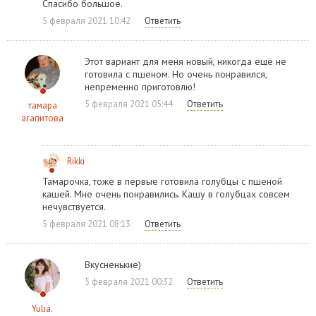
Спасибо большое.
5 февраля 2021 10:42
Ответить
Этот вариант для меня новый, никогда ещё не
готовила с пшеном. Но очень понравился,
непременно приготовлю!
5 февраля 2021 05:44
Ответить
тамара
агапитова
Rikki
Тамарочка, тоже в первые готовила голубцы с пшеной
кашей. Мне очень понравились. Кашу в голубцах совсем
нечувствуется.
5 февраля 2021 08:13
Ответить
Вкусненькие)
5 февраля 2021 00:32
Ответить
Yulia.