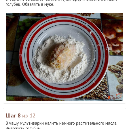
голубец. Обвалять в муке.
Шаг 8
из 12
В чашу мультиварки налить немного растительного масла.
Выложить голубцы.