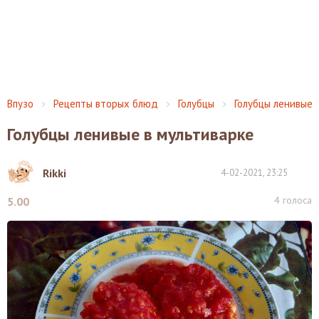
Впузо
Рецепты вторых блюд
Голубцы
Голубцы ленивые
Голубцы ленивые в мультиварке
Rikki
4-02-2021, 23:25
4
голоса
5.00