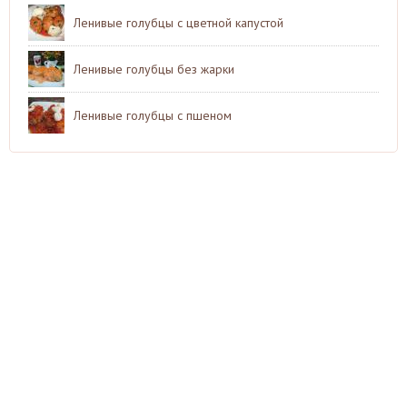
Ленивые голубцы с цветной капустой
Ленивые голубцы без жарки
Ленивые голубцы с пшеном