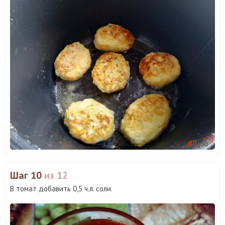
Шаг 10
из 12
В томат добавить 0,5 ч.л. соли.