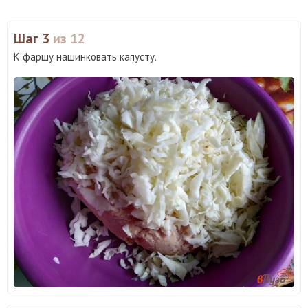
Шаг 3
из 12
К фаршу нашинковать капусту.