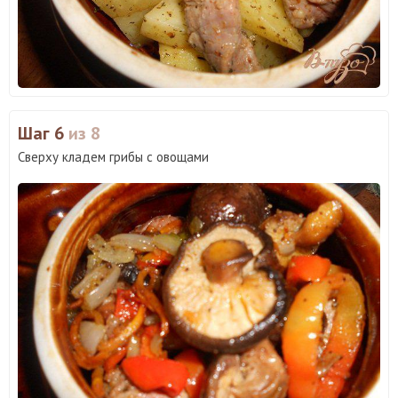
Шаг 6
из 8
Сверху кладем грибы с овощами