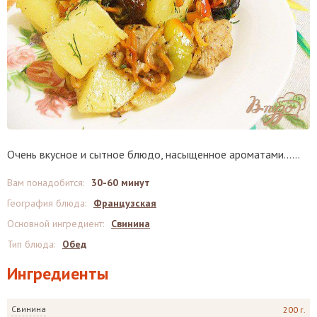
Очень вкусное и сытное блюдо, насыщенное ароматами......
Вам понадобится
:
30-60 минут
География блюда
:
Французская
Основной ингредиент
:
Свинина
Тип блюда
:
Обед
Ингредиенты
Свинина
200 г.