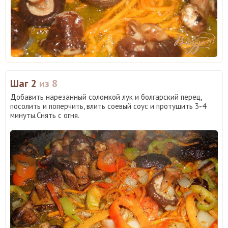
Шаг 2
из 8
Добавить нарезанный соломкой лук и болгарский перец,
посолить и поперчить, влить соевый соус и протушить 3-4
минуты.Снять с огня.