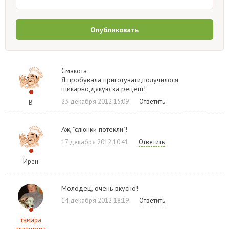
Опубликовать
Смакота
Я пробувала приготувати,получилося
шикарно,дякую за рецепт!
23 декабря 2012 15:09
Ответить
В
Аж, "слюнки потекли"!
17 декабря 2012 10:41
Ответить
Ирен
Молодец, очень вкусно!
14 декабря 2012 18:19
Ответить
тамара