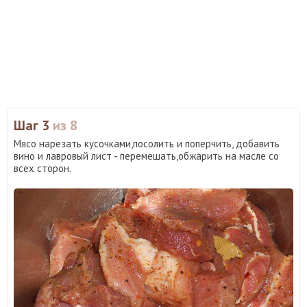
Шаг 3
из 8
Мясо нарезать кусочками,посолить и поперчить, добавить
вино и лавровый лист - перемешать,обжарить на масле со
всех сторон.