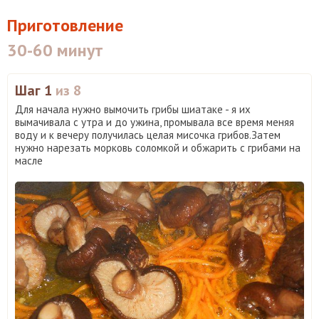
Приготовление
30-60 минут
Шаг 1
из 8
Для начала нужно вымочить грибы шиатаке - я их
вымачивала с утра и до ужина, промывала все время меняя
воду и к вечеру получилась целая мисочка грибов.Затем
нужно нарезать морковь соломкой и обжарить с грибами на
масле