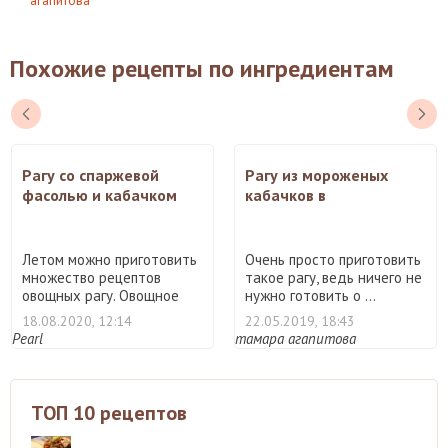
агапитова
Похожие рецепты по ингредиентам
Рагу со спаржевой
Рагу из мороженых
фасолью и кабачком
кабачков в
микроволновке
Летом можно приготовить
Очень просто приготовить
множество рецептов
такое рагу, ведь ничего не
овощных рагу. Овощное
нужно готовить о ...
раг ...
18.08.2020, 12:14
22.05.2019, 18:43
Pearl
тамара агапитова
ТОП 10 рецептов