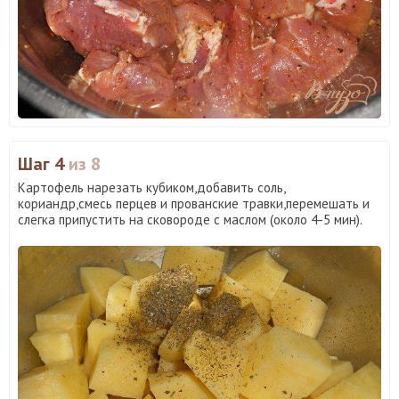
Шаг 4
из 8
Картофель нарезать кубиком,добавить соль,
кориандр,смесь перцев и прованские травки,перемешать и
слегка припустить на сковороде с маслом (около 4-5 мин).