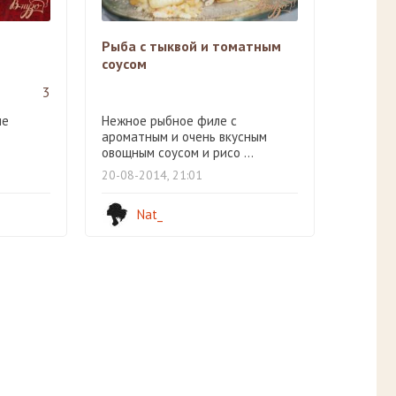
Рыба с тыквой и томатным
соусом
3
ме
Нежное рыбное филе с
ароматным и очень вкусным
овощным соусом и рисо ...
20-08-2014, 21:01
Nat_