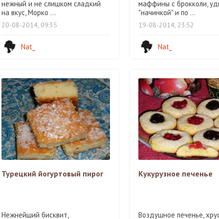
нежный и не слишком сладкий
маффины с брокколи, уд
на вкус, Морко ...
"начинкой" и по ...
20-08-2014, 09:35
19-08-2014, 23:52
Nat_
Nat_
Турецкий йогуртовый пирог
Кукурузное печенье
Нежнейший бисквит,
Воздушное печенье, хру