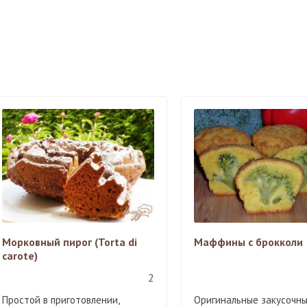
Морковный пирог (Torta di
Маффины с брокколи
carote)
2
Простой в приготовлении,
Оригинальные закусочн