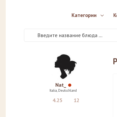
Категории
К
Nat_
Italia, Deutschland
4.25
12