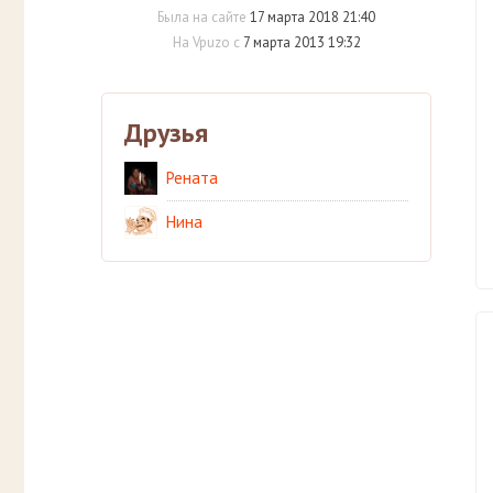
Была на сайте
17 марта 2018 21:40
На Vpuzo с
7 марта 2013 19:32
Друзья
Рената
Нина