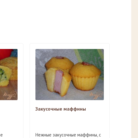
Закусочные маффины
ые
Нежные закусочные маффины, с