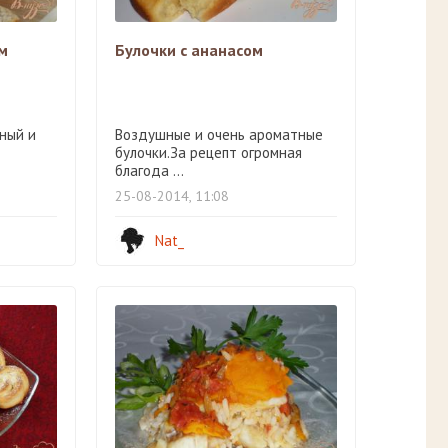
ом
Булочки с ананасом
сный и
Воздушные и очень ароматные
булочки.За рецепт огромная
благода ...
25-08-2014, 11:08
Nat_