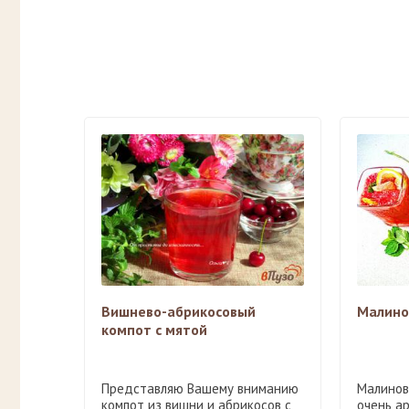
Вишнево-абрикосовый
Малино
компот с мятой
Представляю Вашему вниманию
Малинов
компот из вишни и абрикосов с
очень а