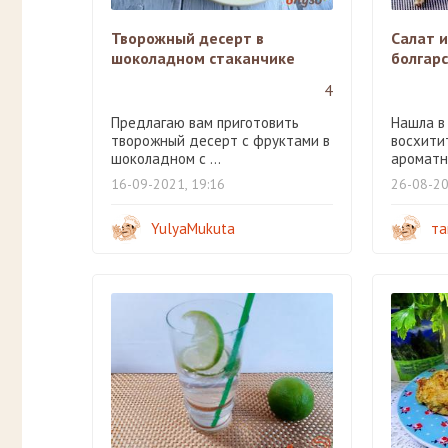
Творожный десерт в
Салат и
шоколадном стаканчике
болгар
4
Предлагаю вам приготовить
Нашла в
творожный десерт с фруктами в
восхитит
шоколадном с ...
ароматно
16-09-2021, 19:16
26-08-20
YulyaMukuta
та