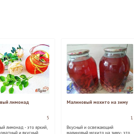
вый лимонад
Малиновый мохито на зиму
5
1
ый лимонад - это яркий,
Вкусный и освежающий
роматный и вкусный
малиновый мохито на зиму- это