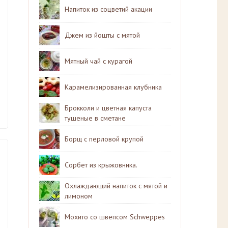
Напиток из соцветий акации
Джем из йошты с мятой
Мятный чай с курагой
Карамелизированная клубника
Брокколи и цветная капуста
тушеные в сметане
Борщ с перловой крупой
Сорбет из крыжовника.
Охлаждающий напиток с мятой и
лимоном
Мохито со швепсом Schweppes