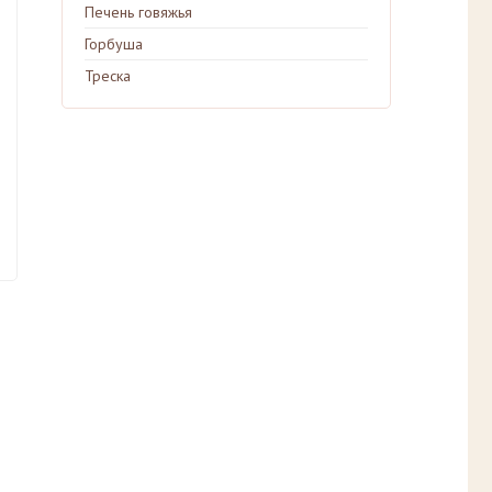
Печень говяжья
Горбуша
Треска