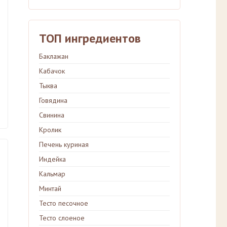
ТОП ингредиентов
Баклажан
Кабачок
Тыква
Говядина
Свинина
Кролик
Печень куриная
Индейка
Кальмар
Минтай
Тесто песочное
Тесто слоеное