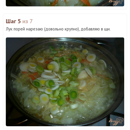
Шаг 5
из 7
Лук порей нарезаю (довольно крупно), добавляю в щи.