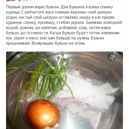
Первым делом варю бульон. Для бульона я взяла спинку
курицы. С репчатого лука снимаю верхних слой шелухи
(один, чистый слой шелухи оставляю), кладу в кастрюлю
куриную спинку, луковицу, стебли укропа. Заливаю холодной
водой, довожу до кипения, добавляю соль, затем варю
бульон до готовности. Когда бульон будет готов, извлекаю
лук, укроп и мясо, они нам больше не нужны. Бульон
процеживаю. Возвращаю бульон на огонь.