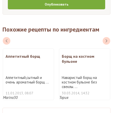
Опубликовать
Похожие рецепты по ингредиентам
Аппетитный борщ
Борщ на костном
бульоне
Аппетитный,сытный и
Наваристый борщ на
очень ароматный борщ. ...
костном бульоне без
свеклы. ...
11.01.2013, 08:07
30.03.2014, 14:32
Marina30
Тория