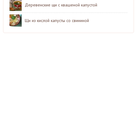
Деревенские щи с квашеной капустой
Щи из кислой капусты со свининой