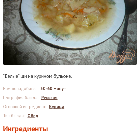
"Белые" щи на курином бульоне.
Вам понадобится
:
30-60 минут
География блюда
:
Русская
Основной ингредиент
:
Курица
Тип блюда
:
Обед
Ингредиенты