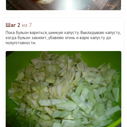
Шаг 2
из 7
Пока бульон вариться, шинкую капусту. Выкладываю капусту,
когда бульон закипит, убавляю огонь и варю капусту до
полуготовности.