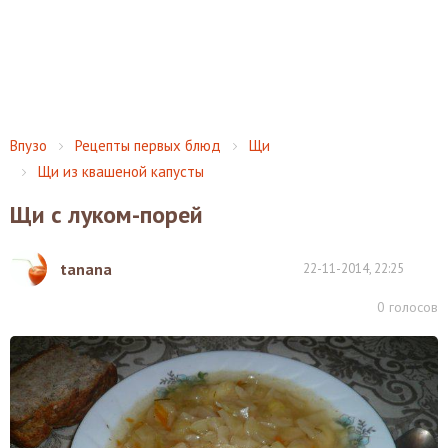
Впузо
Рецепты первых блюд
Щи
Щи из квашеной капусты
Щи с луком-порей
tanana
22-11-2014, 22:25
0
голосов