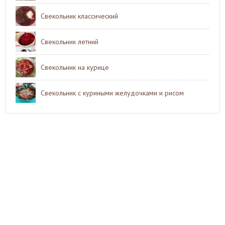
Свекольник классический
Свекольник летний
Свекольник на курице
Свекольник с куриными желудочками и рисом