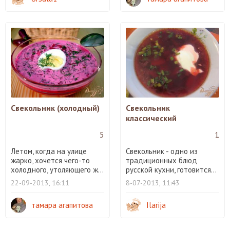
Свекольник (холодный)
Свекольник
классический
5
1
Летом, когда на улице
Свекольник - одно из
жарко, хочется чего-то
традиционных блюд
холодного, утоляющего ж...
русской кухни, готовится...
22-09-2013, 16:11
8-07-2013, 11:43
тамара агапитова
Ilarija