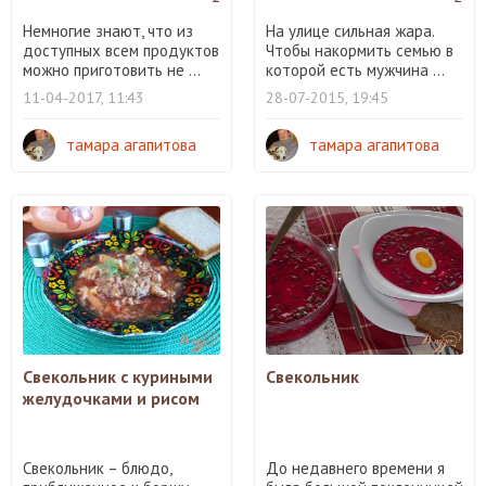
Немногие знают, что из
На улице сильная жара.
доступных всем продуктов
Чтобы накормить семью в
можно приготовить не ...
которой есть мужчина ...
11-04-2017, 11:43
28-07-2015, 19:45
тамара агапитова
тамара агапитова
Свекольник с куриными
Свекольник
желудочками и рисом
Свекольник – блюдо,
До недавнего времени я