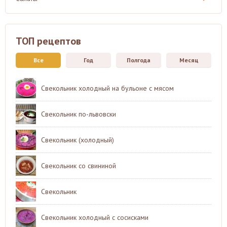
ТОП рецептов
Все
Год
Полгода
Месяц
Свекольник холодный на бульоне с мясом
Свекольник по-львовски
Свекольник (холодный)
Свекольник со свининой
Свекольник
Свекольник холодный с сосисками