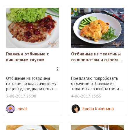
Говяжьи отбивные с
Отбивные из телятины
вишневым соусом
со шпинатом и сыром...
2
Отбивные из говядины
Предлагаю попробовать
готовим по классическому
отличные отбивные из
рецепту, предварительн ...
телятины со шпинатом и...
3-08-2017, 23:08
4-06-2017, 13:55
mnat
Елена Калинина