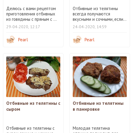
Делюсь с вами рецептом
Отбивные из телятины
приготовления отбивных
всегда получаются
из говядины с пряным с ...
вкусными и сочными, если...
29-04-2020, 12:17
24-04-2020, 14:59
Pearl
Pearl
Отбивные из телятины с
Отбивные из телятины
сыром
в панировке
Отбивные из телятины с
Молодая телятина