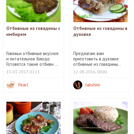
Отбивные из говядины с
Отбивные из говядины в
имбирем
духовке
Говяжьи отбивные вкусное
Предлагаю вам
и питательное блюдо.
приготовить в духовке
Готовятся такие отбивн ...
отбивные из говядины...
15-01-2017, 01:11
22-08-2016, 00:06
Pearl
lakshmi