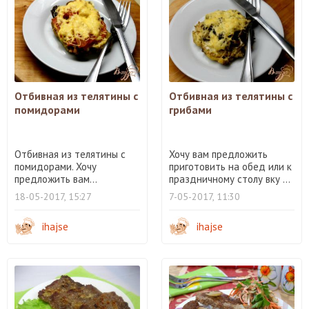
Отбивная из телятины с
Отбивная из телятины с
помидорами
грибами
Отбивная из телятины с
Хочу вам предложить
помидорами. Хочу
приготовить на обед или к
предложить вам...
праздничному столу вку ...
18-05-2017, 15:27
7-05-2017, 11:30
ihajse
ihajse