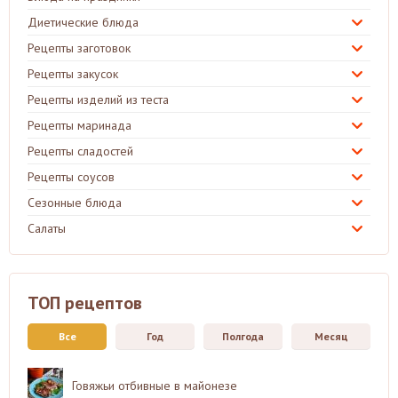
Диетические блюда
Рецепты заготовок
Рецепты закусок
Рецепты изделий из теста
Рецепты маринада
Рецепты сладостей
Рецепты соусов
Сезонные блюда
Салаты
ТОП рецептов
Все
Год
Полгода
Месяц
Говяжьи отбивные в майонезе