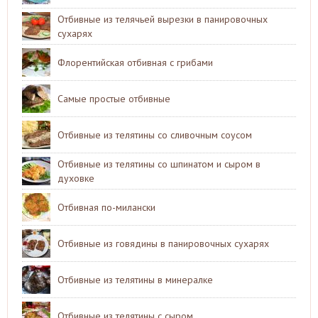
Отбивные из телячьей вырезки в панировочных
сухарях
Флорентийская отбивная с грибами
Самые простые отбивные
Отбивные из телятины со сливочным соусом
Отбивные из телятины со шпинатом и сыром в
духовке
Отбивная по-милански
Отбивные из говядины в панировочных сухарях
Отбивные из телятины в минералке
Отбивные из телятины с сыром