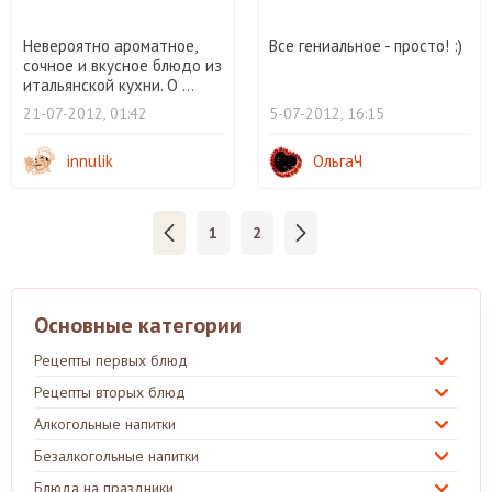
Невероятно ароматное,
Все гениальное - просто! :)
сочное и вкусное блюдо из
итальянской кухни. О ...
21-07-2012, 01:42
5-07-2012, 16:15
innulik
ОльгаЧ
1
2
Основные категории
Рецепты первых блюд
Рецепты вторых блюд
Алкогольные напитки
Безалкогольные напитки
Блюда на праздники