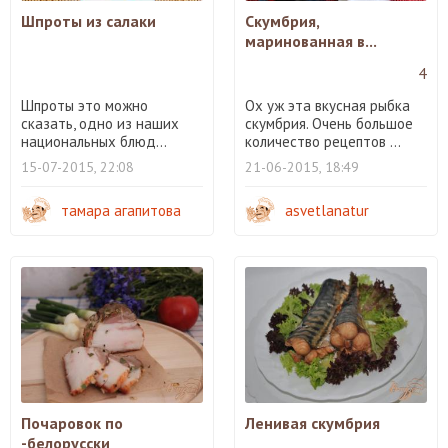
Шпроты из салаки
Скумбрия,
маринованная в...
4
Шпроты это можно
Ох уж эта вкусная рыбка
сказать, одно из наших
скумбрия. Очень большое
национальных блюд...
количество рецептов ...
15-07-2015, 22:08
21-06-2015, 18:49
тамара агапитова
asvetlanatur
Почаровок по
Ленивая скумбрия
-белорусски