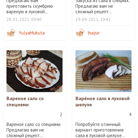
Предлагаю Вам
Закуска из сала в специях.
приготовить скумбрию
Предлагаю вам не
вареную в луковой...
сложный рецепт...
28-01-2022, 09:40
29-04-2021, 19:42
YulyaMukuta
ihajse
Вареное сало со
Варёное сало в луковой
специями
шелухе
2
4
Вареное сало со специями.
Попробуйте отличный
Предлагаю вам не
вариант приготовления
сложный рецепт...
сала в луковой шелухе...