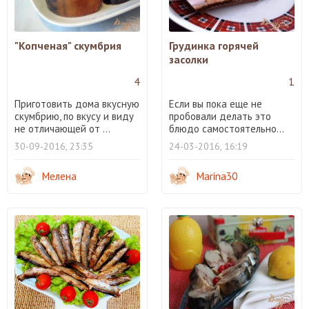
"Копченая" скумбрия
Грудинка горячей
засолки
4
1
Приготовить дома вкусную
Если вы пока еще не
скумбрию, по вкусу и виду
пробовали делать это
не отличающей от ...
блюдо самостоятельно...
30-09-2016, 23:35
24-03-2016, 16:19
Мелена
Marina30