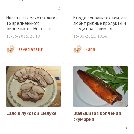
3
Иногда так хочется чего-
Блюдо понравится тем, кто
то вредненького,
любит рыбные продукты и
жирненького. Но это не...
следит за своим зд ...
17-06-2015, 20:19
15-05-2015, 19:56
asvetlanatur
Zaha
Сало в луковой шелухе
Фальшивая копченая
скумбрия
3