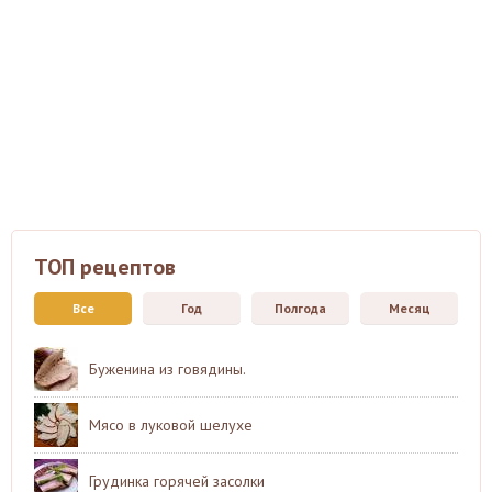
ТОП рецептов
Все
Год
Полгода
Месяц
Буженина из говядины.
Мясо в луковой шелухе
Грудинка горячей засолки