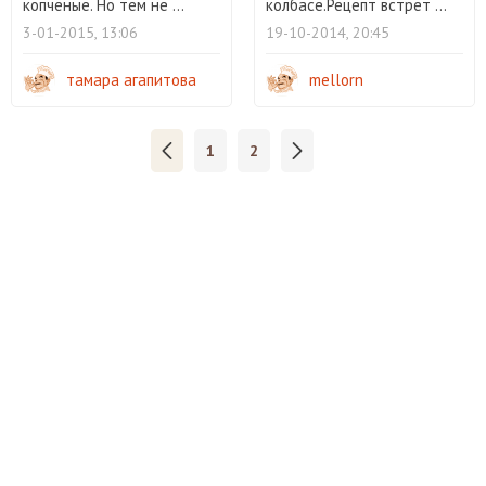
копчёные. Но тем не ...
колбасе.Рецепт встрет ...
3-01-2015, 13:06
19-10-2014, 20:45
тамара агапитова
mellorn
1
2