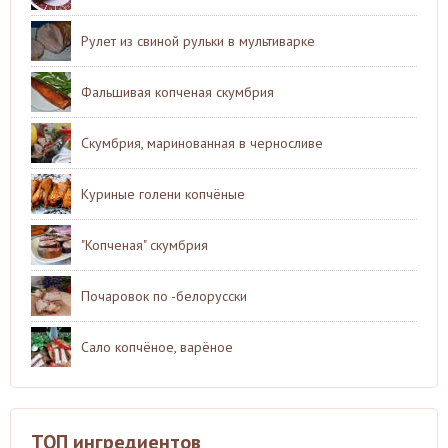
Рулет из свиной рульки в мультиварке
Фальшивая копченая скумбрия
Скумбрия, маринованная в черносливе
Куриные голени копчёные
"Копченая" скумбрия
Почаровок по -белорусски
Сало копчёное, варёное
ТОП ингредиентов