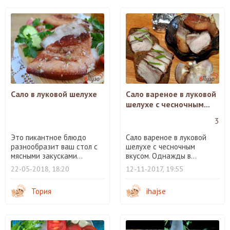
Сало в луковой шелухе
Сало вареное в луковой
шелухе с чесночным...
3
Это пикантное блюдо
Сало вареное в луковой
разнообразит ваш стол с
шелухе с чесночным
мясными закусками...
вкусом. Однажды в...
22-05-2018, 18:20
12-11-2017, 19:55
Тория
ihajse