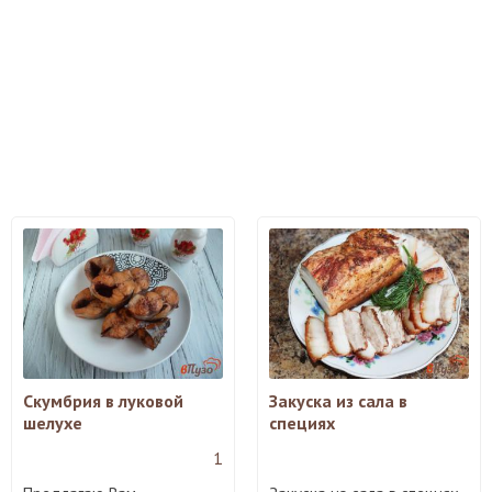
Скумбрия в луковой
Закуска из сала в
шелухе
специях
1