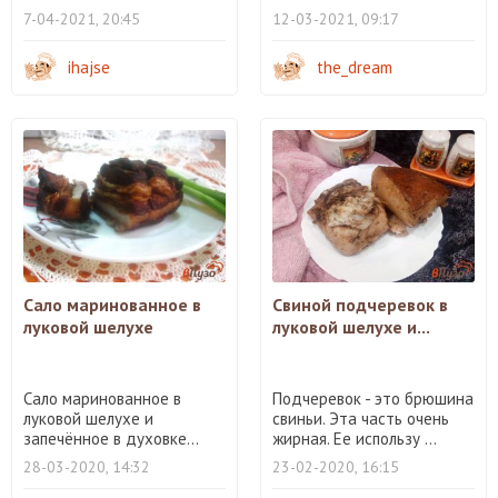
7-04-2021, 20:45
12-03-2021, 09:17
ihajse
the_dream
Сало маринованное в
Свиной подчеревок в
луковой шелухе
луковой шелухе и...
Сало маринованное в
Подчеревок - это брюшина
луковой шелухе и
свиньи. Эта часть очень
запечённое в духовке...
жирная. Ее использу ...
28-03-2020, 14:32
23-02-2020, 16:15