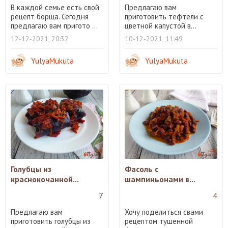
В каждой семье есть свой
Предлагаю вам
рецепт борща. Сегодня
приготовить тефтели с
предлагаю вам пригото ...
цветной капустой в...
12-12-2021, 20:32
10-12-2021, 11:49
YulyaMukuta
YulyaMukuta
Голубцы из
Фасоль с
краснокочанной...
шампиньонами в...
7
4
Предлагаю вам
Хочу поделиться свами
приготовить голубцы из
рецептом тушенной