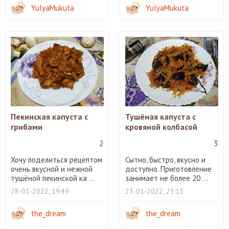
YulyaMukuta
YulyaMukuta
Пекинская капуста с
Тушёная капуста с
грибами
кровяной колбасой
2
3
Хочу поделиться рецептом
Сытно, быстро, вкусно и
очень вкусной и нежной
доступно. Приготовление
тушёной пекинской ка ...
занимает не более 20 ...
28-01-2022, 19:49
23-01-2022, 23:13
the_dream
the_dream