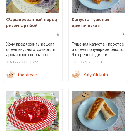
Фаршированный перец
Капуста тушеная
рисом с рыбой
диетическая
6
3
Хочу предложить рецепт
Тушеная капуста - простое
очень вкусного, сочного и
и очень популярное блюдо.
ароматного перца фа ...
Это рецепт диети ...
29-12-2021, 19:59
25-12-2021, 19:12
the_dream
YulyaMukuta