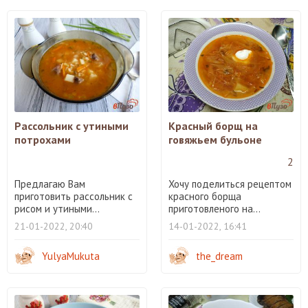
Рассольник с утиными
Красный борщ на
потрохами
говяжьем бульоне
2
Предлагаю Вам
Хочу поделиться рецептом
приготовить рассольник с
красного борща
рисом и утиными...
приготовленого на...
21-01-2022, 20:40
14-01-2022, 16:41
YulyaMukuta
the_dream