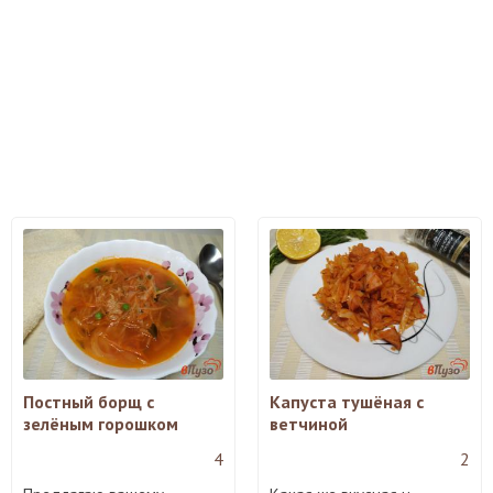
Постный борщ с
Капуста тушёная с
зелёным горошком
ветчиной
4
2